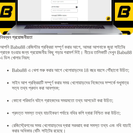
নিবন্ধন প্রয়োজনীয়তা
আপনি Babu88 রেজিস্টার প্রক্রিয়া সম্পূর্ণ করার আগে, আমরা আপনাকে জুয়া সাইটের
গ্রাহক হওয়ার জন্য প্রয়োজনীয় কিছু পড়ার পরামর্শ দিই। নীচের তালিকাটি দেখুন Babu88
এ ডিস খোলার নিয়ম:
Babu88 এ খেলা শুরু করার আগে খেলোয়াড়দের 18 বছর বয়সে পৌঁছানো উচিত;
সাইন আপ প্রক্রিয়াটি সম্পূর্ণ করার সময় খেলোয়াড়দের নিজেদের সম্পর্কে শুধুমাত্র
সত্য তথ্য প্রদান করা আবশ্যক;
কোনো পরিবর্তন ঘটলে গ্রাহকদের সময়মতো তথ্য আপডেট করা উচিত;
প্রদত্ত সমস্ত তথ্য যাচাইকরণ পর্যায়ে নথির কপি দ্বারা নিশ্চিত করা উচিত;
রেজিস্ট্রেশনের সময় খেলোয়াড়দের দ্বারা সরবরাহ করা সমস্ত তথ্য এবং নথি যাচাই
করার অধিকার বেটিং সাইটের রয়েছে।