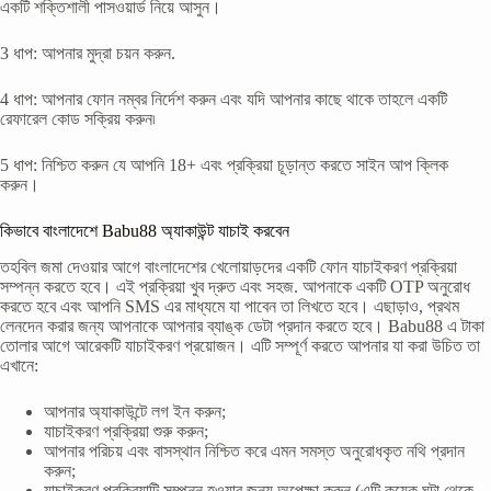
একটি শক্তিশালী পাসওয়ার্ড নিয়ে আসুন।
3 ধাপ: আপনার মুদ্রা চয়ন করুন.
4 ধাপ: আপনার ফোন নম্বর নির্দেশ করুন এবং যদি আপনার কাছে থাকে তাহলে একটি
রেফারেল কোড সক্রিয় করুন৷
5 ধাপ: নিশ্চিত করুন যে আপনি 18+ এবং প্রক্রিয়া চূড়ান্ত করতে সাইন আপ ক্লিক
করুন।
কিভাবে বাংলাদেশে Babu88 অ্যাকাউন্ট যাচাই করবেন
তহবিল জমা দেওয়ার আগে বাংলাদেশের খেলোয়াড়দের একটি ফোন যাচাইকরণ প্রক্রিয়া
সম্পন্ন করতে হবে। এই প্রক্রিয়া খুব দ্রুত এবং সহজ. আপনাকে একটি OTP অনুরোধ
করতে হবে এবং আপনি SMS এর মাধ্যমে যা পাবেন তা লিখতে হবে। এছাড়াও, প্রথম
লেনদেন করার জন্য আপনাকে আপনার ব্যাঙ্ক ডেটা প্রদান করতে হবে। Babu88 এ টাকা
তোলার আগে আরেকটি যাচাইকরণ প্রয়োজন। এটি সম্পূর্ণ করতে আপনার যা করা উচিত তা
এখানে:
আপনার অ্যাকাউন্টে লগ ইন করুন;
যাচাইকরণ প্রক্রিয়া শুরু করুন;
আপনার পরিচয় এবং বাসস্থান নিশ্চিত করে এমন সমস্ত অনুরোধকৃত নথি প্রদান
করুন;
যাচাইকরণ প্রক্রিয়াটি সম্পন্ন হওয়ার জন্য অপেক্ষা করুন (এটি কয়েক ঘন্টা থেকে