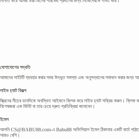
নিশ্চিত করে আমরা উচ্চ-মানের পরিষেবা প্রদানের জন্য নিজেদেরকে গর্বিত করি।
যোগাযোগের পদ্ধতি
আমাদের সাইটটি ব্যবহার করার সময় উদ্ভূত সমস্যা এবং অনুসন্ধানের সমাধান করার জন্য আ
লাইভ চ্যাট বিকল্প
স্ক্রিনের নীচের ডানদিকে অবস্থিত আইকনে ক্লিক করে লাইভ চ্যাট সক্রিয় করুন। ক্লিক
বিশেষজ্ঞরা এক মিনিট বা তার চেয়ে দ্রুত প্রতিক্রিয়া জানাবেন।
ইমেল
আপনি
CS@BABU88.com-
এ Babu88 অফিসিয়াল ইমেল ঠিকানায় একটি বার্তা পাঠাত
আরও বেশি।